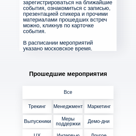
зарегистрироваться на ближайшие
события, ознакомиться с записью,
презентацией спикера и прочими
материалами прошедших встреч
можно, кликнув по карточке
события.
В расписании мероприятий
указано московское время.
Прошедшие мероприятия
Все
Трекинг
Менеджмент
Маркетинг
Меры
Выпускники
Демо-дни
поддержки
UX
Интервью
Другое