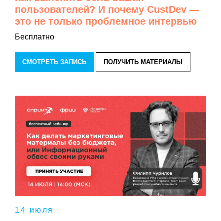
пользователей? И почему CustDev —
это не только проблемное интервью
Бесплатно
СМОТРЕТЬ ЗАПИСЬ
ПОЛУЧИТЬ МАТЕРИАЛЫ
14 июля